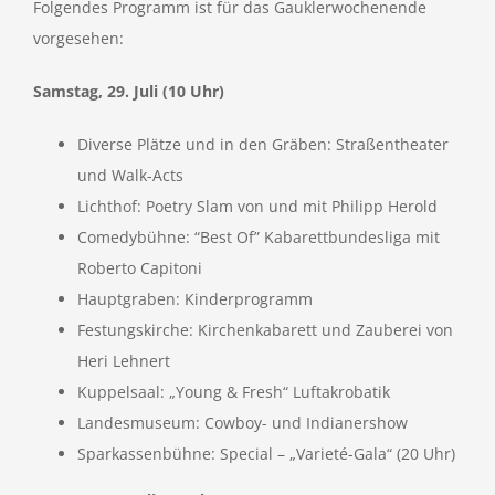
Folgendes Programm ist für das Gauklerwochenende
vorgesehen:
Samstag, 29. Juli (10 Uhr)
Diverse Plätze und in den Gräben: Straßentheater
und Walk-Acts
Lichthof: Poetry Slam von und mit Philipp Herold
Comedybühne: “Best Of” Kabarettbundesliga mit
Roberto Capitoni
Hauptgraben: Kinderprogramm
Festungskirche: Kirchenkabarett und Zauberei von
Heri Lehnert
Kuppelsaal: „Young & Fresh“ Luftakrobatik
Landesmuseum: Cowboy- und Indianershow
Sparkassenbühne: Special – „Varieté-Gala“ (20 Uhr)