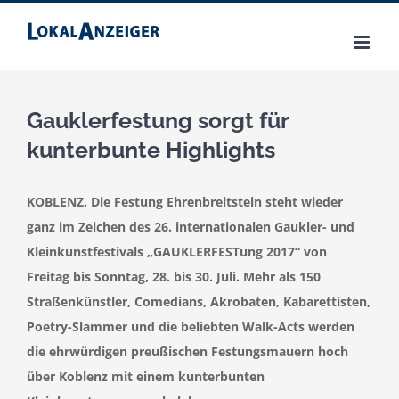
Zum
Inhalt
springen
Gauklerfestung sorgt für
kunterbunte Highlights
KOBLENZ. Die Festung Ehrenbreitstein steht wieder
ganz im Zeichen des 26. internationalen Gaukler- und
Kleinkunstfestivals „GAUKLERFESTung 2017“ von
Freitag bis Sonntag, 28. bis 30. Juli. Mehr als 150
Straßenkünstler, Comedians, Akrobaten, Kabarettisten,
Poetry-Slammer und die beliebten Walk-Acts werden
die ehrwürdigen preußischen Festungsmauern hoch
über Koblenz mit einem kunterbunten