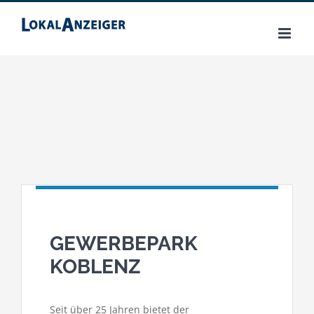
Zum
Inhalt
springen
GEWERBEPARK
KOBLENZ
Seit über 25 Jahren bietet der