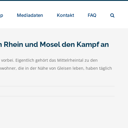
op
Mediadaten
Kontakt
FAQ
an Rhein und Mosel den Kampf an
orbei. Eigentlich gehört das Mittelrheintal zu den
wohner, die in der Nähe von Gleisen leben, haben täglich