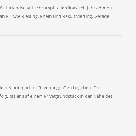
Kulturlandschaft schrumpft allerdings seit Jahrzehnten.
n R – wie Riesling, Rhein und Rekultivierung. Gerade
s dem Kindergarten "Regenbogen" zu begeben. Die
lg, bis er auf einem Privatgrundstück in der Nähe des