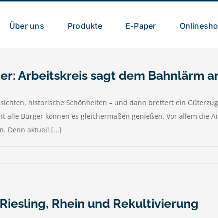
Über uns
Produkte
E-Paper
Onlinesh
ter: Arbeitskreis sagt dem Bahnlärm 
ichten, historische Schönheiten – und dann brettert ein Güterzug v
t alle Bürger können es gleichermaßen genießen. Vor allem die An
 Denn aktuell [...]
 Riesling, Rhein und Rekultivierung