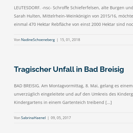
LEUTESDORF. -nsc- Schroffe Schieferfelsen, alte Burgen und 
Sarah Hulten, Mittelrhein-Weinkönigin von 2015/16, möchte
einmal 470 Hektar Rebfläche von einst 2000 Hektar sind noch 
Von
NadineSchoeneberg
|
15, 01, 2018
Tragischer Unfall in Bad Breisig
BAD BREISIG. Am Montagvormittag, 8. Mai, gelang es einem
unverzüglich eingeleitete und auf den Umkreis des Kinderg
Kindergartens in einem Gartenteich treibend [...]
Von
SabrinaHaenel
|
09, 05, 2017