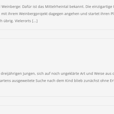
Weinberge: Dafür ist das Mittelrheintal bekannt. Die einzigartige 
 mit ihrem Weinbergprojekt dagegen angehen und startet ihren Pla
übrig. Vielerorts [...]
 dreijährigen Jungen, sich auf noch ungeklärte Art und Weise au
artens ausgeweitete Suche nach dem Kind blieb zunächst ohne Erfo