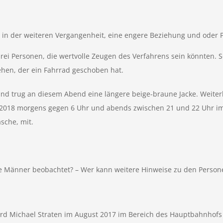
 in der weiteren Vergangenheit, eine engere Beziehung und oder P
drei Personen, die wertvolle Zeugen des Verfahrens sein könnten.
hen, der ein Fahrrad geschoben hat.
d trug an diesem Abend eine längere beige-braune Jacke. Weiterhi
 2018 morgens gegen 6 Uhr und abends zwischen 21 und 22 Uhr im
sche, mit.
ie Männer beobachtet? – Wer kann weitere Hinweise zu den Perso
d Michael Straten im August 2017 im Bereich des Hauptbahnhofs 