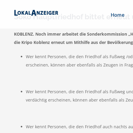
Zum
Inhalt
Home
Soko Hauptfriedhof bittet erneut 
springen
KOBLENZ. Noch immer arbeitet die Sonderkommission „Haup
die Kripo Koblenz erneut um Mithilfe aus der Bevölkerung
Wer kennt Personen, die den Friedhof als Fußweg /od
erscheinen, können aber ebenfalls als Zeugen in Fr
Wer kennt Personen, die den Friedhof als Fußweg un
verdächtig erscheinen, können aber ebenfalls als Z
Wer kennt Personen, die den Friedhof auch nachts auf