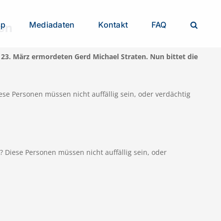
op
Mediadaten
Kontakt
FAQ
ten
23. März ermordeten Gerd Michael Straten. Nun bittet die
e Personen müssen nicht auffällig sein, oder verdächtig
Diese Personen müssen nicht auffällig sein, oder