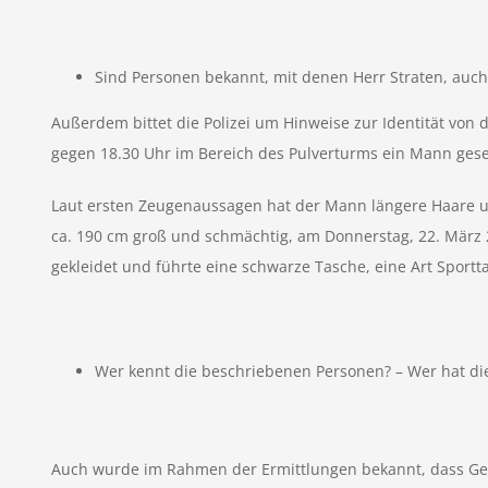
Sind Personen bekannt, mit denen Herr Straten, auch
Außerdem bittet die Polizei um Hinweise zur Identität von 
gegen 18.30 Uhr im Bereich des Pulverturms ein Mann gese
Laut ersten Zeugenaussagen hat der Mann längere Haare un
ca. 190 cm groß und schmächtig, am Donnerstag, 22. März
gekleidet und führte eine schwarze Tasche, eine Art Sportta
Wer kennt die beschriebenen Personen? – Wer hat d
Auch wurde im Rahmen der Ermittlungen bekannt, dass Ger