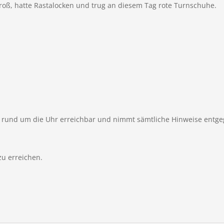
 groß, hatte Rastalocken und trug an diesem Tag rote Turnschuhe.
1 rund um die Uhr erreichbar und nimmt sämtliche Hinweise entge
zu erreichen.