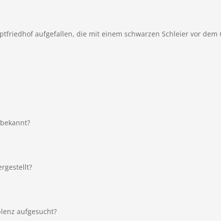
friedhof aufgefallen, die mit einem schwarzen Schleier vor dem 
 bekannt?
rgestellt?
blenz aufgesucht?