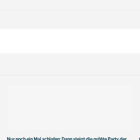
Nur noch ein Mal schlafen: Dann steigt die größte Party der