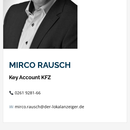
MIRCO RAUSCH
Key Account KFZ
0261 9281-66
m
irco
.rausch
@der-lokalanzeiger.de