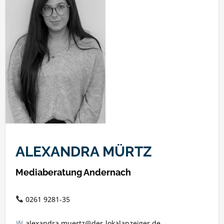
ALEXANDRA MÜRTZ
Mediaberatung Andernach
0261 9281-35
alexandra.muertz@der-lokalanzeiger.de