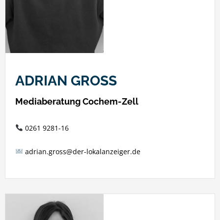
ADRIAN GROSS
Mediaberatung Cochem-Zell
0261 9281-16
adrian.gross@der-lokalanzeiger.de