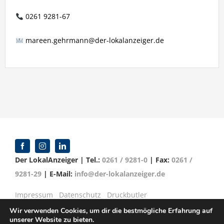
0261 9281-67
mareen.gehrmann@der-lokalanzeiger.de
Der LokalAnzeiger | Tel.:
0261 / 9281-0
| Fax:
0261 /
9281-29
| E-Mail:
info@der-lokalanzeiger.de
Impressum
Datenschutz
Druckbutler
Wir verwenden Cookies, um dir die bestmögliche Erfahrung auf
unserer Website zu bieten.