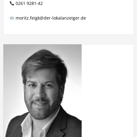
0261 9281-42
moritz.feigk@der-lokalanzeiger.de