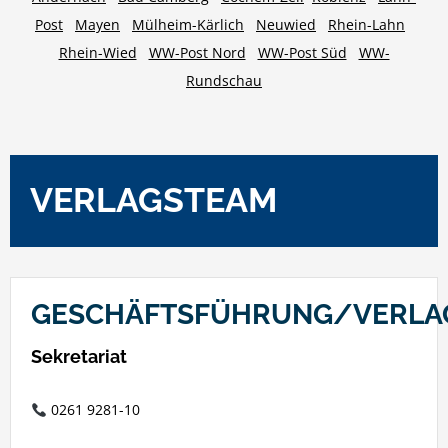
Post
Mayen
Mülheim-Kärlich
Neuwied
Rhein-Lahn
Rhein-Wied
WW-Post Nord
WW-Post Süd
WW-
Rundschau
VERLAGSTEAM
GESCHÄFTSFÜHRUNG/VERLA
Sekretariat
0261 9281-10