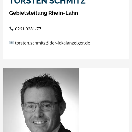
TORSTEN SCHMITZ
Gebietsleitung Rhein-Lahn
0261 9281-77
torsten.schmitz@der-lokalanzeiger.de