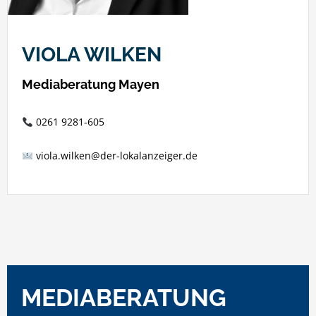
VIOLA WILKEN
Mediaberatung Mayen
0261 9281-605
viola.wilken@der-lokalanzeiger.de
MEDIABERATUNG