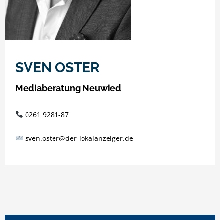
SVEN OSTER
Mediaberatung Neuwied
0261 9281-87
sven.oster@der-lokalanzeiger.de