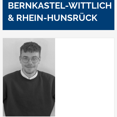
BERNKASTEL-WITTLICH
& RHEIN-HUNSRÜCK