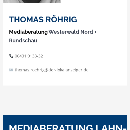
THOMAS RÖHRIG
Mediaberatung
Westerwald Nord +
Rundschau
06431 9133-32
thomas.roehrig@der-lokalanzeiger.de
MEDIABERATUNG LAHN-