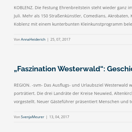
KOBLENZ. Die Festung Ehrenbreitstein steht wieder ganz im 
Juli. Mehr als 150 Straßenkünstler, Comedians, Akrobaten
Koblenz mit einem kunterbunten Kleinkunstprogramm belebe
Von
AnnaHeiderich
|
25, 07, 2017
„Faszination Westerwald“: Geschi
REGION. -svm- Das Ausflugs- und Urlaubsziel Westerwald w
porträtiert. Die drei Landräte der Kreise Neuwied, Alten
vorgestellt. Neuer Gästeführer präsentiert Menschen und tou
Von
SvenjaMeurer
|
13, 04, 2017