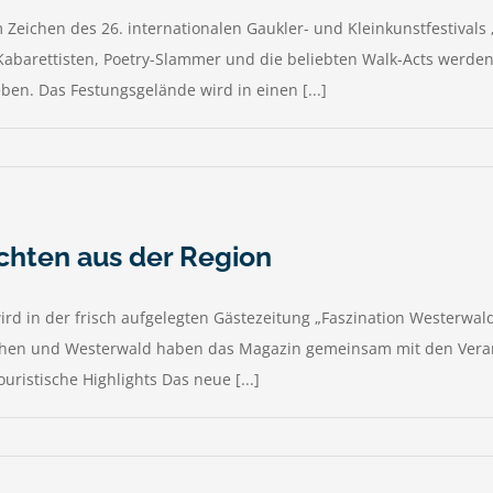
Zeichen des 26. internationalen Gaukler- und Kleinkunstfestivals
, Kabarettisten, Poetry-Slammer und die beliebten Walk-Acts wer
n. Das Festungsgelände wird in einen [...]
chten aus der Region
ird in der frisch aufgelegten Gästezeitung „Faszination Westerwa
kirchen und Westerwald haben das Magazin gemeinsam mit den Vera
ristische Highlights Das neue [...]