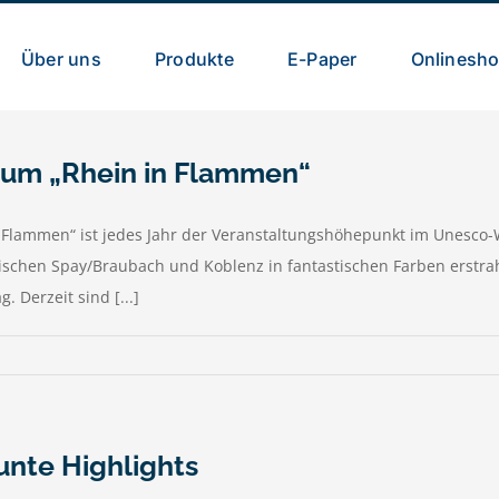
Über uns
Produkte
E-Paper
Onlinesh
um „Rhein in Flammen“
 Flammen“ ist jedes Jahr der Veranstaltungshöhepunkt im Unesco-
schen Spay/Braubach und Koblenz in fantastischen Farben erstra
 Derzeit sind [...]
unte Highlights