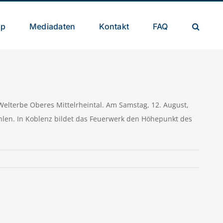
op
Mediadaten
Kontakt
FAQ
Welterbe Oberes Mittelrheintal. Am Samstag, 12. August,
hlen. In Koblenz bildet das Feuerwerk den Höhepunkt des