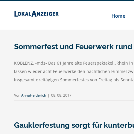
Zum
Inhalt
Home
springen
Sommerfest und Feuerwerk rund 
KOBLENZ. -mdz- Das 61 Jahre alte Feuerspektakel „Rhein in
lassen wieder acht Feuerwerke den nächtlichen Himmel zwi
insgesamt dreitägigen Sommerfestes von Freitag bis Sonntag.
Von
AnnaHeiderich
|
08, 08, 2017
Gauklerfestung sorgt für kunterb