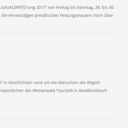
 „GAUKLERFESTung 2017“ von Freitag bis Sonntag, 28. bis 30.
den die ehrwürdigen preußischen Festungsmauern hoch über
ld“ in Geschichten rund um die Menschen der Region
ntwortlichen der Westerwald Touristik in Waldbreitbach