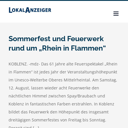
Zum
Inhalt
springen
Sommerfest und Feuerwerk
rund um „Rhein in Flammen“
KOBLENZ. -mdz- Das 61 Jahre alte Feuerspektakel „Rhein
in Flammen“ ist jedes Jahr der Veranstaltungshöhepunkt
im Unesco-Welterbe Oberes Mittelrheintal. Am Samstag,
12. August, lassen wieder acht Feuerwerke den
nächtlichen Himmel zwischen Spay/Braubach und
Koblenz in fantastischen Farben erstrahlen. In Koblenz
bildet das Feuerwerk den Höhepunkt des insgesamt
dreitägigen Sommerfestes von Freitag bis Sonntag.
Derzeit sind [...]