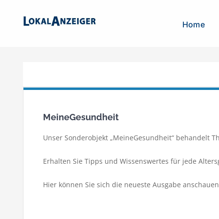
Zum
Inhalt
Home
springen
MeineGesundheit
Unser Sonderobjekt „MeineGesundheit“ behandelt 
Erhalten Sie Tipps und Wissenswertes für jede Alter
Hier können Sie sich die neueste Ausgabe anschauen