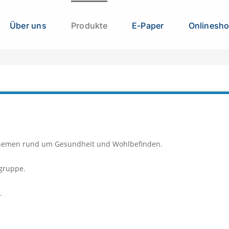
Über uns
Produkte
E-Paper
Onlinesh
Themen rund um Gesundheit und Wohlbefinden.
sgruppe.
.