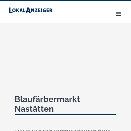
Zum
Inhalt
springen
Blaufärbermarkt
Nastätten