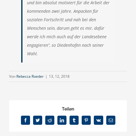
und bin absolut motiviert für die Arbeit der
kommenden zwei Jahre. Anpacken für
sozialen Fortschritt und nah bei den
Menschen sein, darum geht es mir, dafür
werde ich mich auch auf der Landesebene
engagieren“, so Diedenhofen nach seiner
Wahl.
Von
Rebecca Roeder
|
13, 12, 2018
Teilen
Facebook
Twitter
Reddit
LinkedIn
Tumblr
Pinterest
Vk
E-
Mail