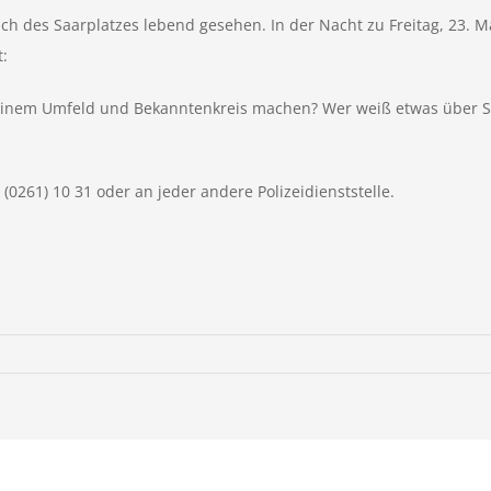
h des Saarplatzes lebend gesehen. In der Nacht zu Freitag, 23. Mär
:
inem Umfeld und Bekanntenkreis machen? Wer weiß etwas über Str
(0261) 10 31 oder an jeder andere Polizeidienststelle.