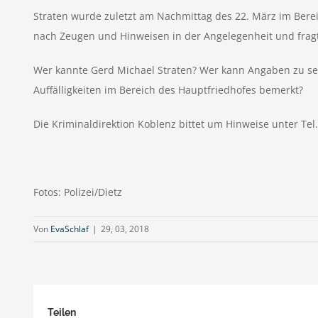
Straten wurde zuletzt am Nachmittag des 22. März im Bereic
nach Zeugen und Hinweisen in der Angelegenheit und fragt
Wer kannte Gerd Michael Straten? Wer kann Angaben zu se
Auffälligkeiten im Bereich des Hauptfriedhofes bemerkt?
Die Kriminaldirektion Koblenz bittet um Hinweise unter Tel. 
Fotos: Polizei/Dietz
Von
EvaSchlaf
|
29, 03, 2018
Teilen