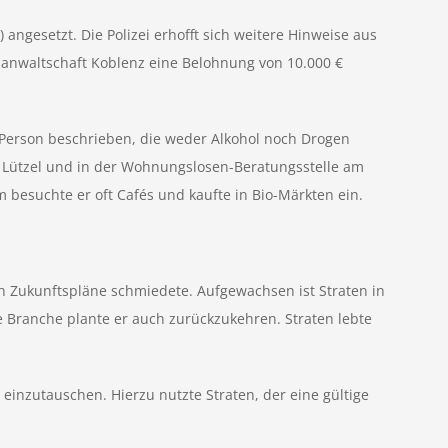
angesetzt. Die Polizei erhofft sich weitere Hinweise aus
atsanwaltschaft Koblenz eine Belohnung von 10.000 €
e Person beschrieben, die weder Alkohol noch Drogen
 Lützel und in der Wohnungslosen-Beratungsstelle am
 besuchte er oft Cafés und kaufte in Bio-Märkten ein.
auch Zukunftspläne schmiedete. Aufgewachsen ist Straten in
 Branche plante er auch zurückzukehren. Straten lebte
einzutauschen. Hierzu nutzte Straten, der eine gültige