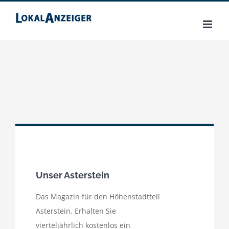
Zum
Inhalt
springen
Unser Asterstein
Das Magazin für den Höhenstadtteil
Asterstein. Erhalten Sie
vierteljährlich kostenlos ein