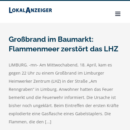
Zum
Inhalt
springen
Großbrand im Baumarkt:
Flammenmeer zerstört das LHZ
LIMBURG. -mn- Am Mittwochabend, 18. April, kam es
gegen 22 Uhr zu einem Großbrand im Limburger
Heimwerker Zentrum (LHZ) in der Straße „Am
Renngraben“ in Limburg. Anwohner hatten das Feuer
bemerkt und die Feuerwehr informiert. Die Ursache ist
bisher noch ungeklärt. Beim Eintreffen der ersten Kräfte
explodierte eine Gasflasche eines Gabelstaplers. Die
Flammen, die den [...]