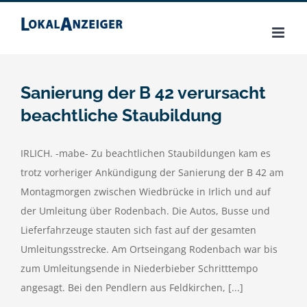
Zum
Inhalt
springen
Sanierung der B 42 verursacht
beachtliche Staubildung
IRLICH. -mabe- Zu beachtlichen Staubildungen kam es
trotz vorheriger Ankündigung der Sanierung der B 42 am
Montagmorgen zwischen Wiedbrücke in Irlich und auf
der Umleitung über Rodenbach. Die Autos, Busse und
Lieferfahrzeuge stauten sich fast auf der gesamten
Umleitungsstrecke. Am Ortseingang Rodenbach war bis
zum Umleitungsende in Niederbieber Schritttempo
angesagt. Bei den Pendlern aus Feldkirchen, [...]