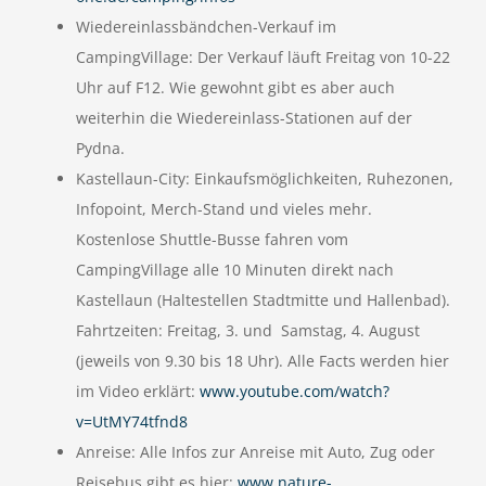
Wiedereinlassbändchen-Verkauf im
CampingVillage: Der Verkauf läuft Freitag von 10-22
Uhr auf F12. Wie gewohnt gibt es aber auch
weiterhin die Wiedereinlass-Stationen auf der
Pydna.
Kastellaun-City: Einkaufsmöglichkeiten, Ruhezonen,
Infopoint, Merch-Stand und vieles mehr.
Kostenlose Shuttle-Busse fahren vom
CampingVillage alle 10 Minuten direkt nach
Kastellaun (Haltestellen Stadtmitte und Hallenbad).
Fahrtzeiten: Freitag, 3. und Samstag, 4. August
(jeweils von 9.30 bis 18 Uhr). Alle Facts werden hier
im Video erklärt:
www.youtube.com/watch?
v=UtMY74tfnd8
Anreise: Alle Infos zur Anreise mit Auto, Zug oder
Reisebus gibt es hier:
www.nature-