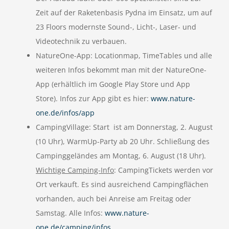
Zeit auf der Raketenbasis Pydna im Einsatz, um auf
23 Floors modernste Sound-, Licht-, Laser- und
Videotechnik zu verbauen.
NatureOne-App: Locationmap, TimeTables und alle
weiteren Infos bekommt man mit der NatureOne-
App (erhältlich im Google Play Store und App
Store). Infos zur App gibt es hier:
www.nature-
one.de/infos/app
CampingVillage: Start ist am Donnerstag, 2. August
(10 Uhr), WarmUp-Party ab 20 Uhr. Schließung des
Campinggeländes am Montag, 6. August (18 Uhr).
Wichtige Camping-Info
: CampingTickets werden vor
Ort verkauft. Es sind ausreichend Campingflächen
vorhanden, auch bei Anreise am Freitag oder
Samstag. Alle Infos:
www.nature-
one.de/camping/infos