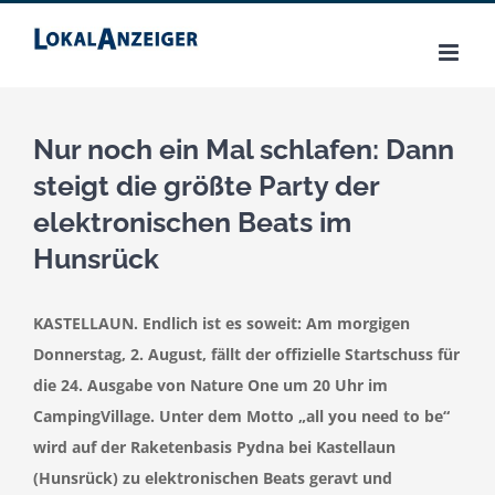
Zum
Inhalt
springen
Nur noch ein Mal schlafen: Dann
steigt die größte Party der
elektronischen Beats im
Hunsrück
KASTELLAUN. Endlich ist es soweit: Am morgigen
Donnerstag, 2. August, fällt der offizielle Startschuss für
die 24. Ausgabe von Nature One um 20 Uhr im
CampingVillage. Unter dem Motto „all you need to be“
wird auf der Raketenbasis Pydna bei Kastellaun
(Hunsrück) zu elektronischen Beats geravt und