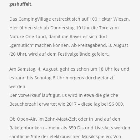
geshuffelt.
Das CampingVillage erstreckt sich auf 100 Hektar Wiesen.
Hier öffnen sich ab Donnerstag 10 Uhr die Tore zum
Nature One-Land, damit die Raver es sich dort
„gemütlich“ machen können. Ab Freitagabend, 3. August
(20 Uhr), wird auf dem Festivalgelände gefeiert.
Am Samstag, 4. August, geht es schon um 18 Uhr los und
es kann bis Sonntag 8 Uhr morgens durchgetanzt
werden.
Der Vorverkauf läuft gut. Es wird in etwa die gleiche
Besucherzahl erwartet wie 2017 – diese lag bei 56 000.
Ob Open-Air, im Zehn-Mast-Zelt oder in und auf den
Raketenbunkern – mehr als 350 DJs und Live-Acts werden
sämtliche Stile der elektronischen Musik spielen: Von