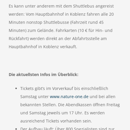
Es kann unter anderem mit dem Shuttlebus angereist
werden: Vom Hauptbahnhof in Koblenz fahren alle 20
Minuten nonstop Shuttlebusse (Fahrzeit rund 45
Minuten) zum Gelände. Fahrkarten (10 € für Hin- und
Rückfahrt) werden direkt an der Abfahrtsstelle am
Hauptbahnhof in Koblenz verkauft.
Die aktuellsten Infos im Überblick:
Tickets gibt’s im Vorverkauf bis einschließlich
Samstag unter
www.nature-one.de
und bei allen
bekannten Stellen. Die Abendkassen öffnen Freitag
und Samstag jeweils um 17 Uhr. Es werden
ausreichend Tickets vorhanden sein.
Der Aufbau läuft: Über 800 Spezialisten sind zur