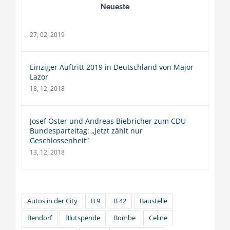
Neueste
27, 02, 2019
Einziger Auftritt 2019 in Deutschland von Major
Lazor
18, 12, 2018
Josef Oster und Andreas Biebricher zum CDU
Bundesparteitag: „Jetzt zählt nur
Geschlossenheit“
13, 12, 2018
Autos in der City
B 9
B 42
Baustelle
Bendorf
Blutspende
Bombe
Celine