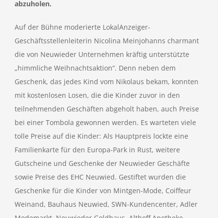
abzuholen.
Auf der Bühne moderierte LokalAnzeiger-
Geschäftsstellenleiterin Nicolina Meinjohanns charmant
die von Neuwieder Unternehmen kräftig unterstützte
„himmliche Weihnachtsaktion“. Denn neben dem
Geschenk, das jedes Kind vom Nikolaus bekam, konnten
mit kostenlosen Losen, die die Kinder zuvor in den
teilnehmenden Geschäften abgeholt haben, auch Preise
bei einer Tombola gewonnen werden. Es warteten viele
tolle Preise auf die Kinder: Als Hauptpreis lockte eine
Familienkarte für den Europa-Park in Rust, weitere
Gutscheine und Geschenke der Neuwieder Geschäfte
sowie Preise des EHC Neuwied. Gestiftet wurden die
Geschenke für die Kinder von Mintgen-Mode, Coiffeur
Weinand, Bauhaus Neuwied, SWN-Kundencenter, Adler
Modemarkt, Neuwieder Goldhaus, Althoff Apotheke,