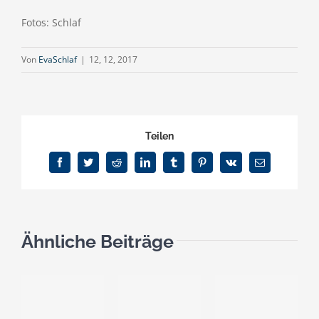
Fotos: Schlaf
Von
EvaSchlaf
|
12, 12, 2017
Teilen
Facebook
Twitter
Reddit
LinkedIn
Tumblr
Pinterest
Vk
E-
Mail
Ähnliche Beiträge