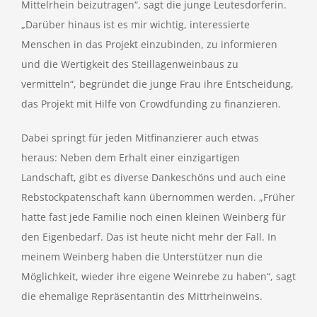
Mittelrhein beizutragen“, sagt die junge Leutesdorferin.
„Darüber hinaus ist es mir wichtig, interessierte
Menschen in das Projekt einzubinden, zu informieren
und die Wertigkeit des Steillagenweinbaus zu
vermitteln“, begründet die junge Frau ihre Entscheidung,
das Projekt mit Hilfe von Crowdfunding zu finanzieren.
Dabei springt für jeden Mitfinanzierer auch etwas
heraus: Neben dem Erhalt einer einzigartigen
Landschaft, gibt es diverse Dankeschöns und auch eine
Rebstockpatenschaft kann übernommen werden. „Früher
hatte fast jede Familie noch einen kleinen Weinberg für
den Eigenbedarf. Das ist heute nicht mehr der Fall. In
meinem Weinberg haben die Unterstützer nun die
Möglichkeit, wieder ihre eigene Weinrebe zu haben“, sagt
die ehemalige Repräsentantin des Mittrheinweins.