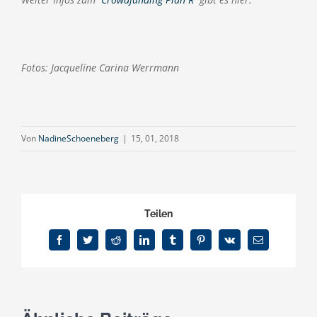
Fotos: Jacqueline Carina Werrmann
Von
NadineSchoeneberg
|
15, 01, 2018
Teilen
Facebook
Twitter
Reddit
LinkedIn
Tumblr
Pinterest
Vk
E-
Mail