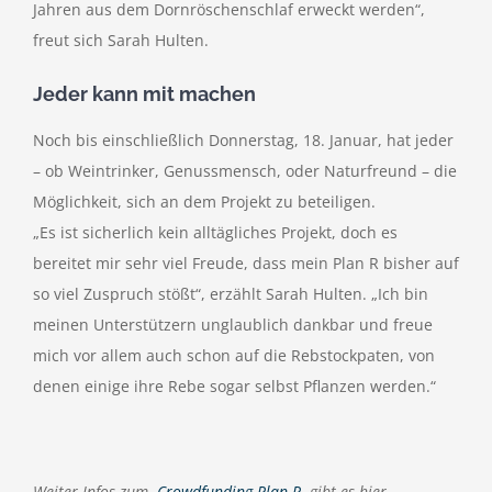
Jahren aus dem Dornröschenschlaf erweckt werden“,
freut sich Sarah Hulten.
Jeder kann mit machen
Noch bis einschließlich Donnerstag, 18. Januar, hat jeder
– ob Weintrinker, Genussmensch, oder Naturfreund – die
Möglichkeit, sich an dem Projekt zu beteiligen.
„Es ist sicherlich kein alltägliches Projekt, doch es
bereitet mir sehr viel Freude, dass mein Plan R bisher auf
so viel Zuspruch stößt“, erzählt Sarah Hulten. „Ich bin
meinen Unterstützern unglaublich dankbar und freue
mich vor allem auch schon auf die Rebstockpaten, von
denen einige ihre Rebe sogar selbst Pflanzen werden.“
Weiter Infos zum
Crowdfunding Plan R
gibt es hier.