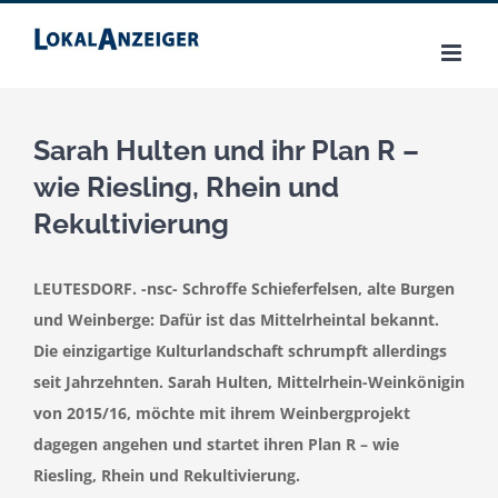
Zum
Inhalt
springen
Sarah Hulten und ihr Plan R –
wie Riesling, Rhein und
Rekultivierung
LEUTESDORF. -nsc- Schroffe Schieferfelsen, alte Burgen
und Weinberge: Dafür ist das Mittelrheintal bekannt.
Die einzigartige Kulturlandschaft schrumpft allerdings
seit Jahrzehnten. Sarah Hulten, Mittelrhein-Weinkönigin
von 2015/16, möchte mit ihrem Weinbergprojekt
dagegen angehen und startet ihren Plan R – wie
Riesling, Rhein und Rekultivierung.