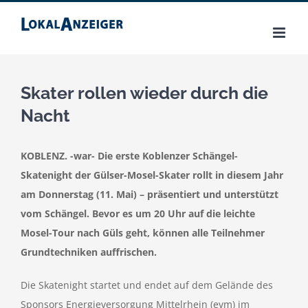
Zum
Inhalt
springen
Skater rollen wieder durch die
Nacht
KOBLENZ. -war- Die erste Koblenzer Schängel-
Skatenight der Gülser-Mosel-Skater rollt in diesem Jahr
am Donnerstag (11. Mai) – präsentiert und unterstützt
vom Schängel. Bevor es um 20 Uhr auf die leichte
Mosel-Tour nach Güls geht, können alle Teilnehmer
Grundtechniken auffrischen.
Die Skatenight startet und endet auf dem Gelände des
Sponsors Energieversorgung Mittelrhein (evm) im