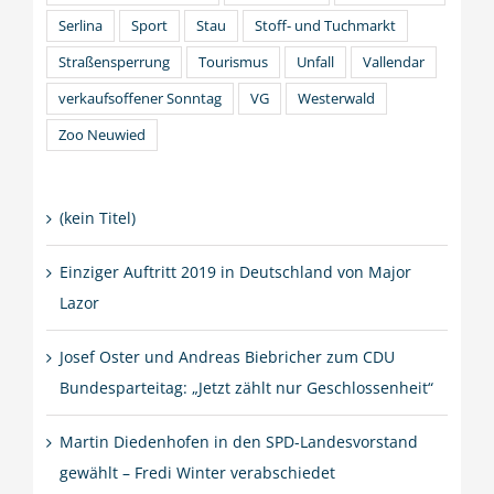
Serlina
Sport
Stau
Stoff- und Tuchmarkt
Straßensperrung
Tourismus
Unfall
Vallendar
verkaufsoffener Sonntag
VG
Westerwald
Zoo Neuwied
(kein Titel)
Einziger Auftritt 2019 in Deutschland von Major
Lazor
Josef Oster und Andreas Biebricher zum CDU
Bundesparteitag: „Jetzt zählt nur Geschlossenheit“
Martin Diedenhofen in den SPD-Landesvorstand
gewählt – Fredi Winter verabschiedet