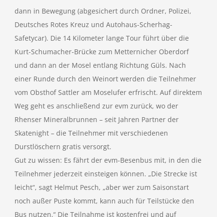
dann in Bewegung (abgesichert durch Ordner, Polizei,
Deutsches Rotes Kreuz und Autohaus-Scherhag-
Safetycar). Die 14 Kilometer lange Tour führt über die
Kurt-Schumacher-Brücke zum Metternicher Oberdorf
und dann an der Mosel entlang Richtung Güls. Nach
einer Runde durch den Weinort werden die Teilnehmer
vom Obsthof Sattler am Moselufer erfrischt. Auf direktem
Weg geht es anschließend zur evm zurück, wo der
Rhenser Mineralbrunnen – seit Jahren Partner der
Skatenight – die Teilnehmer mit verschiedenen
Durstlöschern gratis versorgt.
Gut zu wissen: Es fährt der evm-Besenbus mit, in den die
Teilnehmer jederzeit einsteigen können. „Die Strecke ist
leicht“, sagt Helmut Pesch, „aber wer zum Saisonstart
noch außer Puste kommt, kann auch für Teilstücke den
Bus nutzen.“ Die Teilnahme ist kostenfrei und auf