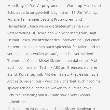
Moselbogen. Das Vorprogramm mit Warm-up-Musik und
Schutzausrüstungsverleih beginnt um 19 Uhr. Wichtig:
Für alle Teilnehmer besteht Protektoren- und
Helmpflicht. „Auch wenn die Skatenight eine Fun-
Veranstaltung ist, schreiben wir Sicherheit groß“, sagt
Helmut Pesch, Vorsitzender des Sportvereins. „Bei einer
Kettenreaktion können auch Spitzenläufer fallen und sich
verletzen – das wollen wir auf jeden Fall vermeiden!“
Trainer der Gülser-Mosel-Skater bieten daher ab 19 Uhr
auch nochmals ein Technik-ABC an: Bremsen, sicherer
Stand, Kurventechnik. Mit dem Safety-First-Gewinnspiel –
gibt es zu jeder Tour – wird die Sicherheit auch noch mal
spielerisch beleuchtet. Es winken tolle Preise, etwa
Schutzausrüstung von K2 Skate sowie vom Globus
Bubenheim.
Pünktlich um 20 Uhr setzt sich der Skater-Bandwurm