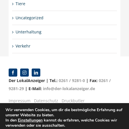
Tiere
Uncategorized
Unterhaltung
Verkehr
Der LokalAnzeiger | Tel.:
0261 / 9281-0
| Fax:
0261 /
9281-29
| E-Mail:
info@der-lokalanzeiger.de
Impressum
Datenschutz
Druckbutler
Wir verwenden Cookies, um dir die bestmögliche Erfahrung auf
unserer Website zu bieten.
In den
Einstellungen
kannst du erfahren, welche Cookies wir
verwenden oder sie ausschalten.
© Copyright 2016 -
2026 | Verlag für Anzeigenblätter