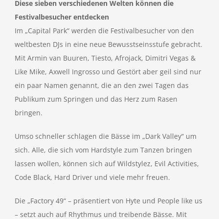
Diese sieben verschiedenen Welten können die
Festivalbesucher entdecken
Im „Capital Park“ werden die Festivalbesucher von den
weltbesten DJs in eine neue Bewusstseinsstufe gebracht.
Mit Armin van Buuren, Tiesto, Afrojack, Dimitri Vegas &
Like Mike, Axwell Ingrosso und Gestört aber geil sind nur
ein paar Namen genannt, die an den zwei Tagen das
Publikum zum Springen und das Herz zum Rasen
bringen.
Umso schneller schlagen die Bässe im „Dark Valley“ um
sich. Alle, die sich vom Hardstyle zum Tanzen bringen
lassen wollen, können sich auf Wildstylez, Evil Activities,
Code Black, Hard Driver und viele mehr freuen.
Die „Factory 49“ – präsentiert von Hyte und People like us
– setzt auch auf Rhythmus und treibende Bässe. Mit