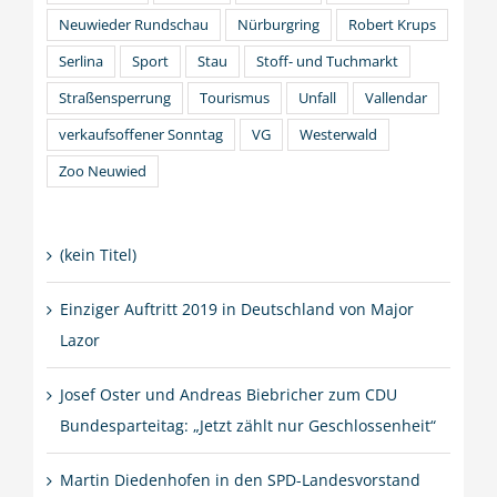
Neuwieder Rundschau
Nürburgring
Robert Krups
Serlina
Sport
Stau
Stoff- und Tuchmarkt
Straßensperrung
Tourismus
Unfall
Vallendar
verkaufsoffener Sonntag
VG
Westerwald
Zoo Neuwied
(kein Titel)
Einziger Auftritt 2019 in Deutschland von Major
Lazor
Josef Oster und Andreas Biebricher zum CDU
Bundesparteitag: „Jetzt zählt nur Geschlossenheit“
Martin Diedenhofen in den SPD-Landesvorstand