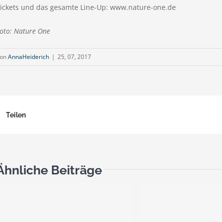
ickets und das gesamte Line-Up: www.nature-one.de
oto: Nature One
on
AnnaHeiderich
|
25, 07, 2017
Teilen
Ähnliche Beiträge