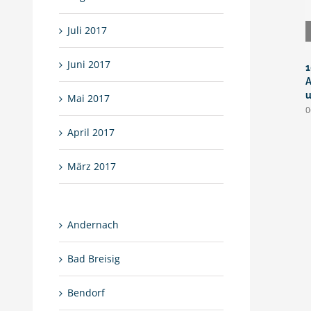
Juli 2017
Juni 2017
1
A
u
Mai 2017
0
April 2017
März 2017
Andernach
Bad Breisig
Bendorf