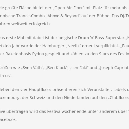
ie größte Fläche bietet der „Open-Air-Floor“ mit Platz für mehr als
innische Trance-Combo „Above & Beyond“ auf der Bühne. Das DJ-Tri
ahren weltweit erfolgreich.
as erste Mal mit dabei ist der belgische Drum ‘n‘ Bass-Superstar
etzten Jahr wurde der Hamburger „Neelix“ erneut verpflichtet. „Pa
er Raketenbasis Pydna gespielt und zählen zu den Stars des Festiv
rößen wie „Sven Väth“, „Ben Klock“, „Len Faki“ und „Joseph Capriat
ircus“.
eben den vier Hauptfloors präsentieren sich Veranstalter, Labels 
uxemburg, der Schweiz und den Niederlanden auf den „Clubfloors
ive übertragen wird das Festivalwochenende unter anderem über
acebook.