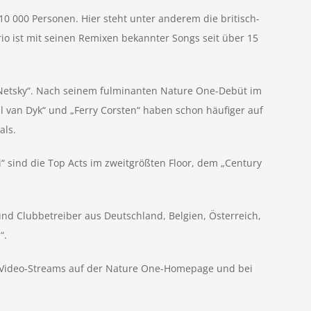
 10 000 Personen. Hier steht unter anderem die britisch-
o ist mit seinen Remixen bekannter Songs seit über 15
 „Netsky“. Nach seinem fulminanten Nature One-Debüt im
ul van Dyk“ und „Ferry Corsten“ haben schon häufiger auf
als.
i“ sind die Top Acts im zweitgrößten Floor, dem „Century
und Clubbetreiber aus Deutschland, Belgien, Österreich,
“.
 Video-Streams auf der Nature One-Homepage und bei