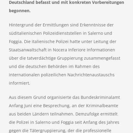
Deutschland befasst und mit konkreten Vorbereitungen
begonnen.
Hintergrund der Ermittlungen sind Erkenntnisse der
süditalienischen Polizeidienststellen in Salerno und
Foggia. Die italienische Polizei hatte unter Leitung der
Staatsanwaltschaft in Nocera Inferiore Informationen
über die tatverdächtige Gruppierung zusammengefasst
und die deutschen Behörden im Rahmen des
internationalen polizeilichen Nachrichtenaustauschs
informiert.
Aus diesem Grund organisierte das Bundeskriminalamt
Anfang Juni eine Besprechung, an der Kriminalbeamte
aus beiden Ländern teilnahmen. Demzufolge ermittelt
die Polizei in Salerno und Foggia seit Anfang des Jahres
gegen die Tätergruppierung, der die professionelle