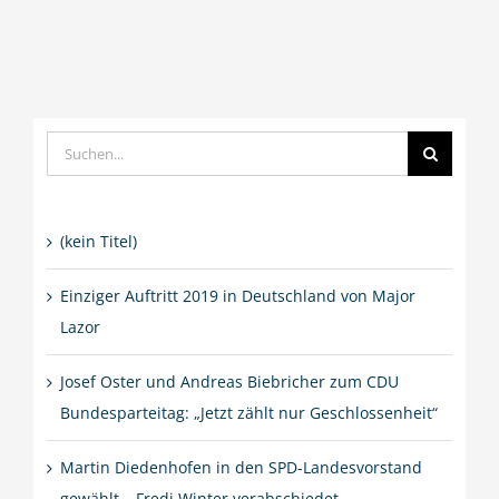
Suche
nach:
(kein Titel)
Einziger Auftritt 2019 in Deutschland von Major
Lazor
Josef Oster und Andreas Biebricher zum CDU
Bundesparteitag: „Jetzt zählt nur Geschlossenheit“
Martin Diedenhofen in den SPD-Landesvorstand
gewählt – Fredi Winter verabschiedet