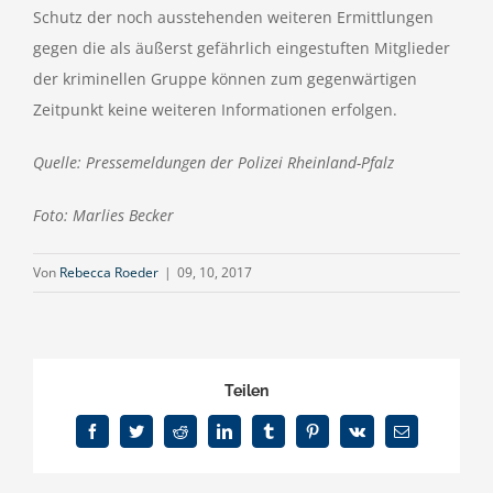
Schutz der noch ausstehenden weiteren Ermittlungen
gegen die als äußerst gefährlich eingestuften Mitglieder
der kriminellen Gruppe können zum gegenwärtigen
Zeitpunkt keine weiteren Informationen erfolgen.
Quelle: Pressemeldungen der Polizei Rheinland-Pfalz
Foto: Marlies Becker
Von
Rebecca Roeder
|
09, 10, 2017
Teilen
Facebook
Twitter
Reddit
LinkedIn
Tumblr
Pinterest
Vk
E-
Mail