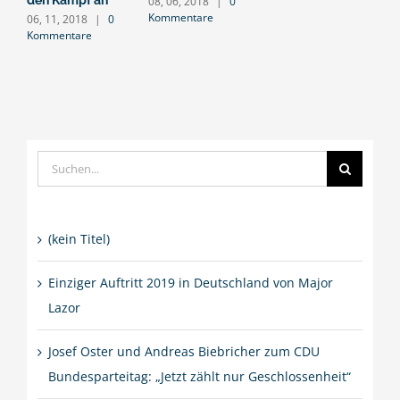
den Kampf an
08, 06, 2018
|
0
Kommentare
06, 11, 2018
|
0
Kommentare
Suche
nach:
(kein Titel)
Einziger Auftritt 2019 in Deutschland von Major
Lazor
Josef Oster und Andreas Biebricher zum CDU
Bundesparteitag: „Jetzt zählt nur Geschlossenheit“