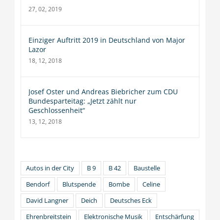
27, 02, 2019
Einziger Auftritt 2019 in Deutschland von Major
Lazor
18, 12, 2018
Josef Oster und Andreas Biebricher zum CDU
Bundesparteitag: „Jetzt zählt nur
Geschlossenheit“
13, 12, 2018
Autos in der City
B 9
B 42
Baustelle
Bendorf
Blutspende
Bombe
Celine
David Langner
Deich
Deutsches Eck
Ehrenbreitstein
Elektronische Musik
Entschärfung