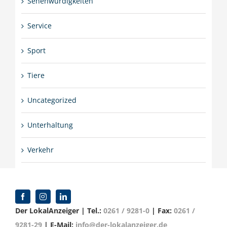
Sehenwürdigkeiten
Service
Sport
Tiere
Uncategorized
Unterhaltung
Verkehr
Der LokalAnzeiger | Tel.:
0261 / 9281-0
| Fax:
0261 /
9281-29
| E-Mail:
info@der-lokalanzeiger.de