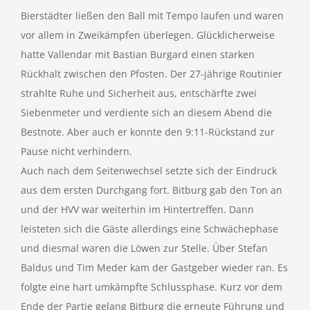
Bierstädter ließen den Ball mit Tempo laufen und waren
vor allem in Zweikämpfen überlegen. Glücklicherweise
hatte Vallendar mit Bastian Burgard einen starken
Rückhalt zwischen den Pfosten. Der 27-jährige Routinier
strahlte Ruhe und Sicherheit aus, entschärfte zwei
Siebenmeter und verdiente sich an diesem Abend die
Bestnote. Aber auch er konnte den 9:11-Rückstand zur
Pause nicht verhindern.
Auch nach dem Seitenwechsel setzte sich der Eindruck
aus dem ersten Durchgang fort. Bitburg gab den Ton an
und der HVV war weiterhin im Hintertreffen. Dann
leisteten sich die Gäste allerdings eine Schwächephase
und diesmal waren die Löwen zur Stelle. Über Stefan
Baldus und Tim Meder kam der Gastgeber wieder ran. Es
folgte eine hart umkämpfte Schlussphase. Kurz vor dem
Ende der Partie gelang Bitburg die erneute Führung und