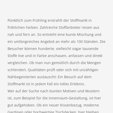
Pünktlich zum Frühling erstrahlt der Stoffmarkt in
fröhlichen Farben. Zahlreiche Stoffanbieter reisen aus
nah und fern an. So entsteht eine bunte Mischung und
ein umfangreiches Angebot an mehr als 100 Ständen. Die
Besucher können hunderte, vielleicht sogar tausende
Stoffe live und in Farbe anschauen, anfassen und direkt
vergleichen. Ob man nun gemütlich durch die Mengen
schlendert, Qualitäten prüft oder sich mit unzähligen
Nähbegeisterten austauscht: Ein Besuch auf dem
Stoffmarkt ist in jedem Fall ein tolles Erlebnis.
Wer auf der Suche nach bunten Motiven und Mustern
ist, zum Beispiel für die Innenraum-Gestaltung, ist hier
gut aufgehoben. Ob ein neuer Kissenbezug, moderne
Gardinen oder hochwertige Tischdecken, hier bleiben