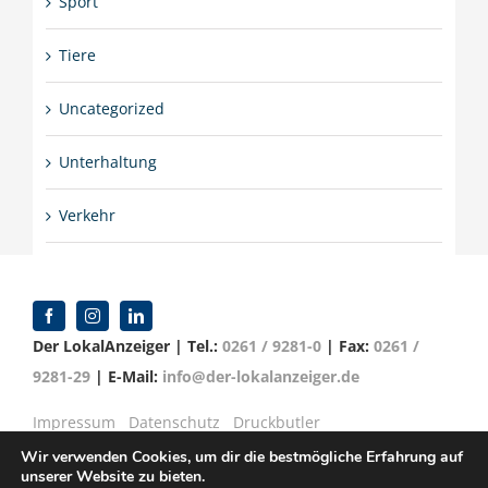
Sport
Tiere
Uncategorized
Unterhaltung
Verkehr
Der LokalAnzeiger | Tel.:
0261 / 9281-0
| Fax:
0261 /
9281-29
| E-Mail:
info@der-lokalanzeiger.de
Impressum
Datenschutz
Druckbutler
Wir verwenden Cookies, um dir die bestmögliche Erfahrung auf
unserer Website zu bieten.