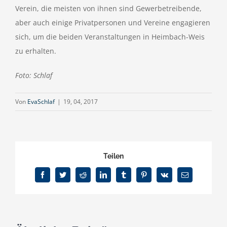
Verein, die meisten von ihnen sind Gewerbetreibende,
aber auch einige Privatpersonen und Vereine engagieren
sich, um die beiden Veranstaltungen in Heimbach-Weis
zu erhalten.
Foto: Schlaf
Von
EvaSchlaf
|
19, 04, 2017
Teilen
Facebook
Twitter
Reddit
LinkedIn
Tumblr
Pinterest
Vk
E-
Mail