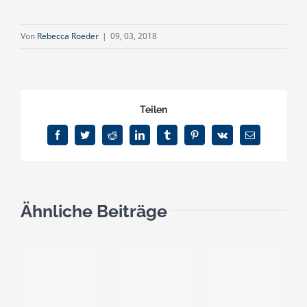
Von
Rebecca Roeder
|
09, 03, 2018
Teilen
Facebook
Twitter
Reddit
LinkedIn
Tumblr
Pinterest
Vk
E-
Mail
Ähnliche Beiträge