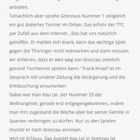
antreten.
Tatsächlich aber spielte Grenzaus Nummer 1 zeitgleich
ein gut dotiertes Turnier im Oman. Das erfuhr der TTC
per Zufall aus dem Internet. „Das hat uns natürlich
getroffen. Er meldet sich krank, kann das wichtige Spiel
gegen die Thüringer nicht mitmachen und dann müssen
wir erfahren, dass er weit weg von Grenzau ziemlich
gesund Tischtennis spielen kann.“ Frank Knopf ist im
Gespräch mit unserer Zeitung die Verärgerung und die
Enttäuschung anzumerken.
Dabei war man Kou Lei, der Nummer 33 der
Weltrangliste, gerade erst entgegengekommen, indem
man ihm zugestand die Woche über bei seiner Familie in
Spanien verbringen zu dürfen. Nur zu den Spielen
musste er nach Grenzau anreisen.
Jetzt ist Schluss. Das Kapitel Kou Lei in Grenzau ist