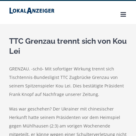
Zum
Inhalt
springen
TTC Grenzau trennt sich von Kou
Lei
GRENZAU. -schö- Mit sofortiger Wirkung trennt sich
Tischtennis-Bundesligist TTC Zugbrücke Grenzau von
seinem Spitzenspieler Kou Lei. Dies bestätigte Präsident
Frank Knopf auf Nachfrage unserer Zeitung.
Was war geschehen? Der Ukrainer mit chinesischer
Herkunft hatte seinem Präsidenten vor dem Heimspiel
gegen Mühlhausen (2:3) am vorigen Wochenende
mitgeteilt, er könne wegen einer Schulterverletzung nicht