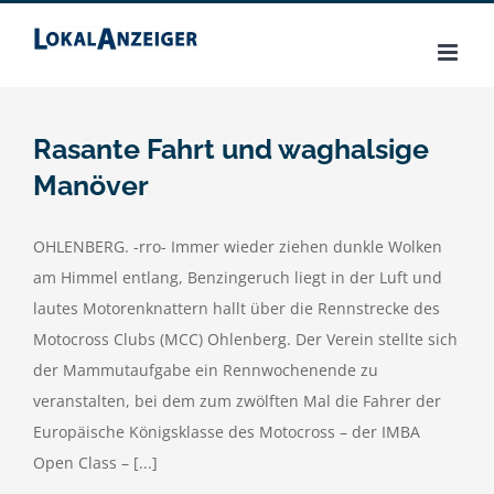
Zum
Inhalt
springen
Rasante Fahrt und waghalsige
Manöver
OHLENBERG. -rro- Immer wieder ziehen dunkle Wolken
am Himmel entlang, Benzingeruch liegt in der Luft und
lautes Motorenknattern hallt über die Rennstrecke des
Motocross Clubs (MCC) Ohlenberg. Der Verein stellte sich
der Mammutaufgabe ein Rennwochenende zu
veranstalten, bei dem zum zwölften Mal die Fahrer der
Europäische Königsklasse des Motocross – der IMBA
Open Class – [...]