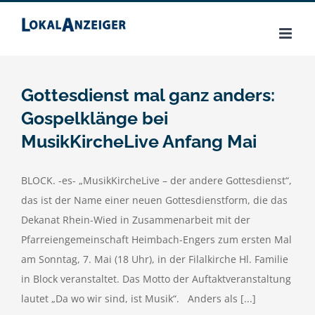
Zum
Inhalt
springen
Gottesdienst mal ganz anders:
Gospelklänge bei
MusikKircheLive Anfang Mai
BLOCK. -es- „MusikKircheLive – der andere Gottesdienst“,
das ist der Name einer neuen Gottesdienstform, die das
Dekanat Rhein-Wied in Zusammenarbeit mit der
Pfarreiengemeinschaft Heimbach-Engers zum ersten Mal
am Sonntag, 7. Mai (18 Uhr), in der Filalkirche Hl. Familie
in Block veranstaltet. Das Motto der Auftaktveranstaltung
lautet „Da wo wir sind, ist Musik“. Anders als [...]