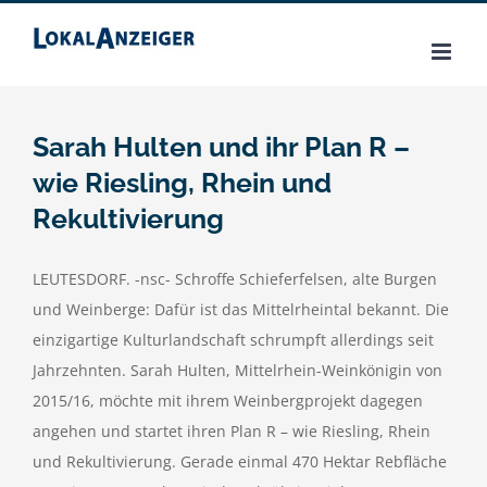
Zum
Inhalt
springen
Sarah Hulten und ihr Plan R –
wie Riesling, Rhein und
Rekultivierung
LEUTESDORF. -nsc- Schroffe Schieferfelsen, alte Burgen
und Weinberge: Dafür ist das Mittelrheintal bekannt. Die
einzigartige Kulturlandschaft schrumpft allerdings seit
Jahrzehnten. Sarah Hulten, Mittelrhein-Weinkönigin von
2015/16, möchte mit ihrem Weinbergprojekt dagegen
angehen und startet ihren Plan R – wie Riesling, Rhein
und Rekultivierung. Gerade einmal 470 Hektar Rebfläche