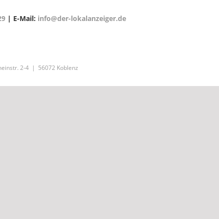
29
| E-Mail:
info@der-lokalanzeiger.de
einstr. 2-4 | 56072 Koblenz