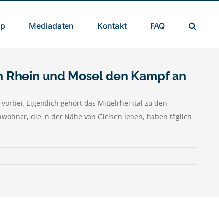
op
Mediadaten
Kontakt
FAQ
an Rhein und Mosel den Kampf an
orbei. Eigentlich gehört das Mittelrheintal zu den
wohner, die in der Nähe von Gleisen leben, haben täglich