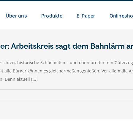
Über uns
Produkte
E-Paper
Onlinesh
ter: Arbeitskreis sagt dem Bahnlärm 
ichten, historische Schönheiten – und dann brettert ein Güterzug v
t alle Bürger können es gleichermaßen genießen. Vor allem die An
 Denn aktuell [...]