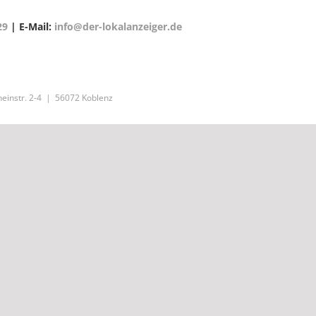
29
| E-Mail:
info@der-lokalanzeiger.de
einstr. 2-4 | 56072 Koblenz