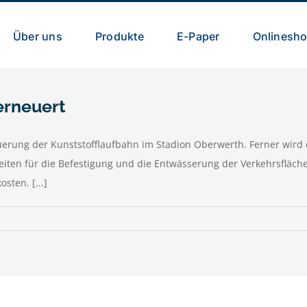
Über uns
Produkte
E-Paper
Onlinesh
erneuert
erung der Kunststofflaufbahn im Stadion Oberwerth. Ferner wird
iten für die Befestigung und die Entwässerung der Verkehrsfläch
ten. [...]