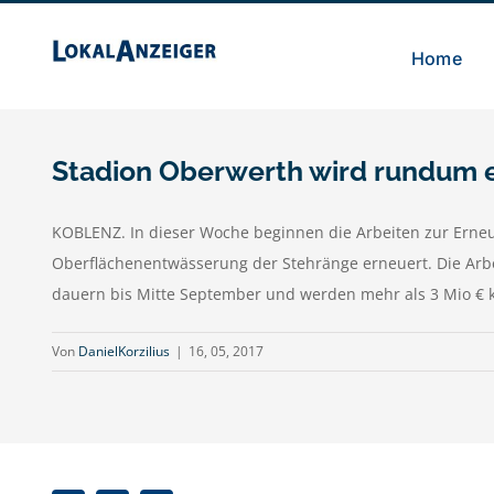
Zum
Inhalt
Home
springen
Stadion Oberwerth wird rundum 
KOBLENZ. In dieser Woche beginnen die Arbeiten zur Erneu
Oberflächenentwässerung der Stehränge erneuert. Die Arbe
dauern bis Mitte September und werden mehr als 3 Mio € kos
Von
DanielKorzilius
|
16, 05, 2017