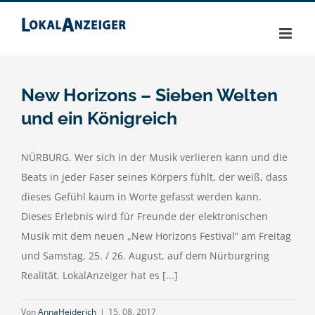
Zum
Inhalt
springen
New Horizons – Sieben Welten
und ein Königreich
NÜRBURG. Wer sich in der Musik verlieren kann und die
Beats in jeder Faser seines Körpers fühlt, der weiß, dass
dieses Gefühl kaum in Worte gefasst werden kann.
Dieses Erlebnis wird für Freunde der elektronischen
Musik mit dem neuen „New Horizons Festival“ am Freitag
und Samstag, 25. / 26. August, auf dem Nürburgring
Realität. LokalAnzeiger hat es [...]
Von
AnnaHeiderich
|
15, 08, 2017