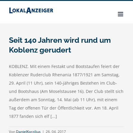
Zum
Inhalt
springen
Seit 140 Jahren wird rund um
Koblenz gerudert
KOBLENZ. Mit einem Festakt und Bootstaufen feiert der
Koblenzer Ruderclub Rhenania 1877/1921 am Samstag,
29. April (11 Uhr), sein 140-jähriges Bestehen im Club-
und Bootshaus (Am Moselstausee 16). Der Club stellt sich
außerdem am Sonntag, 14. Mai (ab 11 Uhr), mit einem
Tag der offenen Tür der Öffentlichkeit vor. Am 18. April
1877 fanden sich elf [...]
Von
DanielKorzilius
|
26, 04, 2017