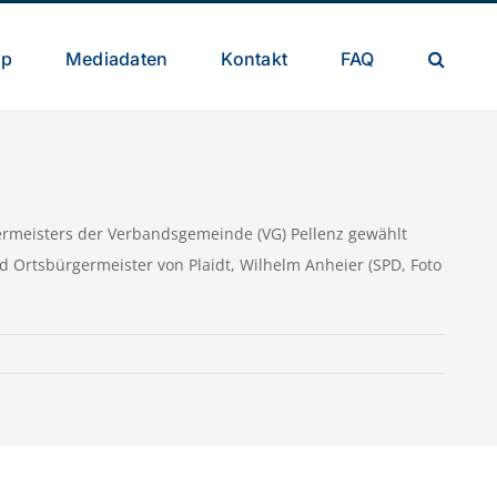
op
Mediadaten
Kontakt
FAQ
ürgermeisters der Verbandsgemeinde (VG) Pellenz gewählt
 Ortsbürgermeister von Plaidt, Wilhelm Anheier (SPD, Foto