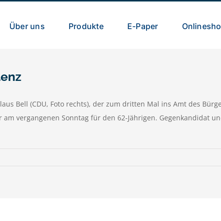
Über uns
Produkte
E-Paper
Onlinesh
lenz
r Klaus Bell (CDU, Foto rechts), der zum dritten Mal ins Amt des B
r am vergangenen Sonntag für den 62-Jährigen. Gegenkandidat und