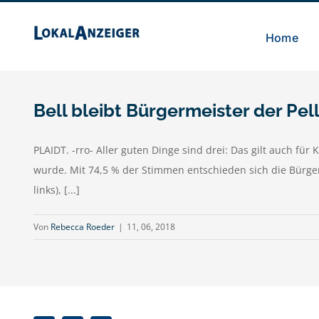
Zum
Inhalt
Home
springen
Bell bleibt Bürgermeister der Pel
PLAIDT. -rro- Aller guten Dinge sind drei: Das gilt auch fü
wurde. Mit 74,5 % der Stimmen entschieden sich die Bürge
links), [...]
Von
Rebecca Roeder
|
11, 06, 2018