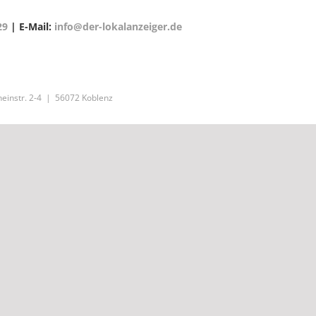
29
| E-Mail:
info@der-lokalanzeiger.de
einstr. 2-4 | 56072 Koblenz