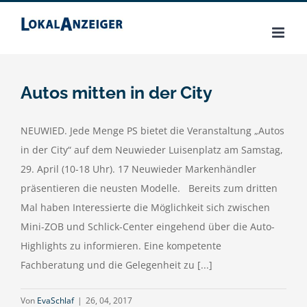
Zum
Inhalt
springen
Autos mitten in der City
NEUWIED. Jede Menge PS bietet die Veranstaltung „Autos
in der City“ auf dem Neuwieder Luisenplatz am Samstag,
29. April (10-18 Uhr). 17 Neuwieder Markenhändler
präsentieren die neusten Modelle. Bereits zum dritten
Mal haben Interessierte die Möglichkeit sich zwischen
Mini-ZOB und Schlick-Center eingehend über die Auto-
Highlights zu informieren. Eine kompetente
Fachberatung und die Gelegenheit zu [...]
Von
EvaSchlaf
|
26, 04, 2017