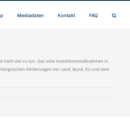
op
Mediadaten
Kontakt
FAQ
bt noch viel zu tun. Das viele Investitionsmaßnahmen in
umfangreichen Förderungen von Land, Bund, EU und dem