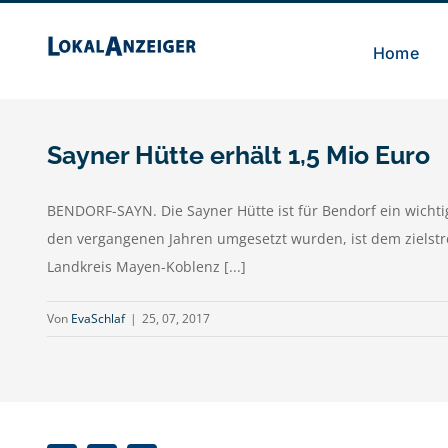
Zum
Inhalt
Home
springen
Sayner Hütte erhält 1,5 Mio Euro
BENDORF-SAYN. Die Sayner Hütte ist für Bendorf ein wichtig
den vergangenen Jahren umgesetzt wurden, ist dem zielst
Landkreis Mayen-Koblenz [...]
Von
EvaSchlaf
|
25, 07, 2017