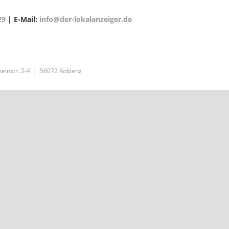
29
| E-Mail:
info@der-lokalanzeiger.de
einstr. 2-4 | 56072 Koblenz