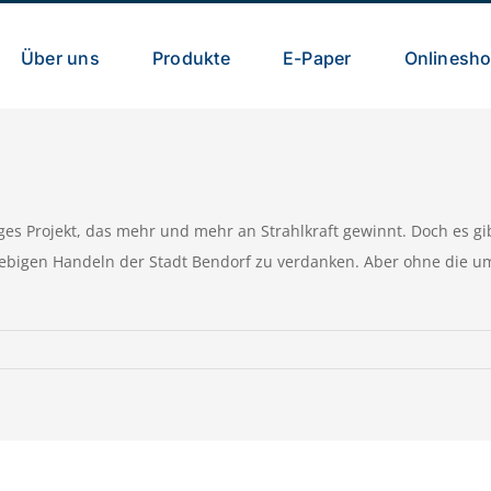
Über uns
Produkte
E-Paper
Onlinesh
es Projekt, das mehr und mehr an Strahlkraft gewinnt. Doch es gi
rebigen Handeln der Stadt Bendorf zu verdanken. Aber ohne die 