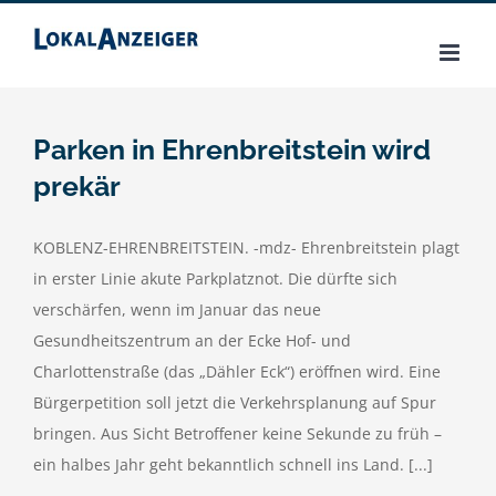
Zum
Inhalt
springen
Parken in Ehrenbreitstein wird
prekär
KOBLENZ-EHRENBREITSTEIN. -mdz- Ehrenbreitstein plagt
in erster Linie akute Parkplatznot. Die dürfte sich
verschärfen, wenn im Januar das neue
Gesundheitszentrum an der Ecke Hof- und
Charlottenstraße (das „Dähler Eck“) eröffnen wird. Eine
Bürgerpetition soll jetzt die Verkehrsplanung auf Spur
bringen. Aus Sicht Betroffener keine Sekunde zu früh –
ein halbes Jahr geht bekanntlich schnell ins Land. [...]