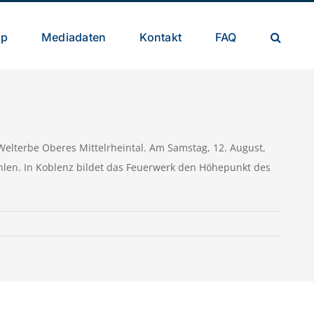
op
Mediadaten
Kontakt
FAQ
Welterbe Oberes Mittelrheintal. Am Samstag, 12. August,
hlen. In Koblenz bildet das Feuerwerk den Höhepunkt des