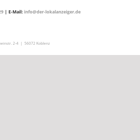
29
| E-Mail:
info@der-lokalanzeiger.de
einstr. 2-4 | 56072 Koblenz