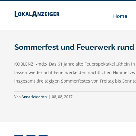
Zum
Inhalt
Home
springen
Sommerfest und Feuerwerk rund 
KOBLENZ. -mdz- Das 61 Jahre alte Feuerspektakel „Rhein in
lassen wieder acht Feuerwerke den nächtlichen Himmel zwi
insgesamt dreitägigen Sommerfestes von Freitag bis Sonntag.
Von
AnnaHeiderich
|
08, 08, 2017