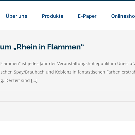
Über uns
Produkte
E-Paper
Onlinesh
um „Rhein in Flammen“
 Flammen“ ist jedes Jahr der Veranstaltungshöhepunkt im Unesco-
schen Spay/Braubach und Koblenz in fantastischen Farben erstra
 Derzeit sind [...]