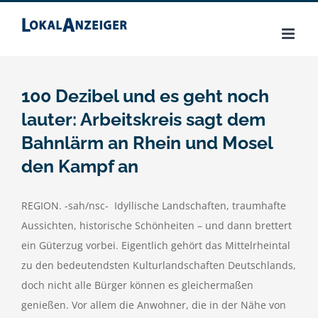
Zum
Inhalt
springen
100 Dezibel und es geht noch
lauter: Arbeitskreis sagt dem
Bahnlärm an Rhein und Mosel
den Kampf an
REGION. -sah/nsc- Idyllische Landschaften, traumhafte
Aussichten, historische Schönheiten – und dann brettert
ein Güterzug vorbei. Eigentlich gehört das Mittelrheintal
zu den bedeutendsten Kulturlandschaften Deutschlands,
doch nicht alle Bürger können es gleichermaßen
genießen. Vor allem die Anwohner, die in der Nähe von