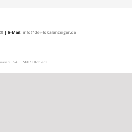
29
| E-Mail:
info@der-lokalanzeiger.de
einstr. 2-4 | 56072 Koblenz