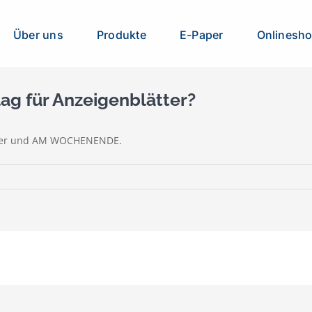
Über uns
Produkte
E-Paper
Onlinesh
g für Anzeigenblätter?
eiger und AM WOCHENENDE.