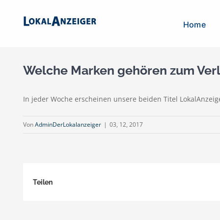
Zum
Inhalt
Home
springen
Welche Marken gehören zum Verla
In jeder Woche erscheinen unsere beiden Titel LokalAnz
Von
AdminDerLokalanzeiger
|
03, 12, 2017
Teilen