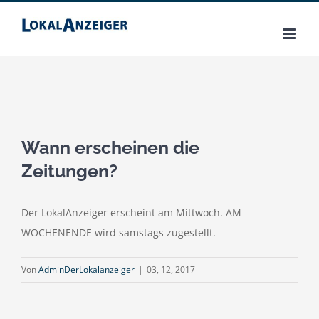
Zum
Inhalt
springen
Wann erscheinen die
Zeitungen?
Der LokalAnzeiger erscheint am Mittwoch. AM
WOCHENENDE wird samstags zugestellt.
Von
AdminDerLokalanzeiger
|
03, 12, 2017